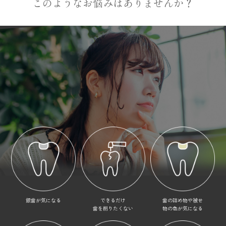
このようなお悩みはありませんか？
銀歯が気になる
できるだけ
歯の詰め物や被せ
歯を削りたくない
物の色が気になる