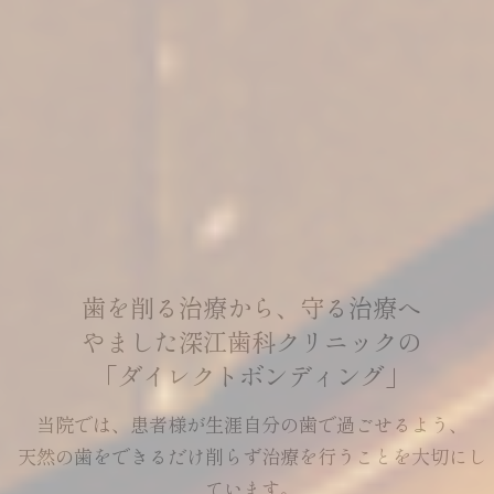
歯を削る治療から、守る治療へ
やました深江歯科クリニックの
「ダイレクトボンディング」
当院では、患者様が生涯自分の歯で過ごせるよう、
天然の歯をできるだけ削らず治療を行うことを大切にし
ています。