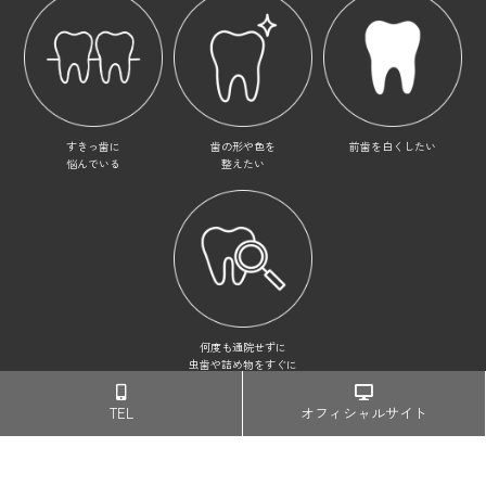
すきっ歯に
歯の形や色を
前歯を白くしたい
悩んでいる
整えたい
何度も通院せずに
虫歯や詰め物をすぐに
キレイにしたい
TEL
オフィシャルサイト